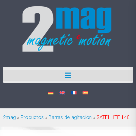
2mag
»
Productos
»
Barras de agitación
»
SATELLITE 140