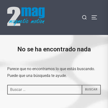
Saltar
al
Buscar:
contenido
ALTERN
No se ha encontrado nada
Parece que no encontramos lo que estás buscando.
Puede que una búsqueda te ayude.
Buscar:
BUSCAR