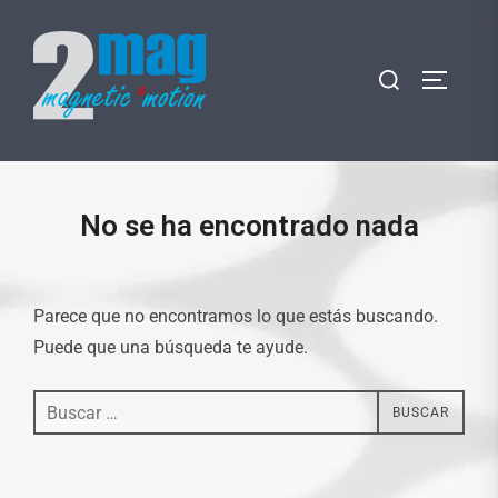
Saltar
al
Buscar:
contenido
ALTERN
No se ha encontrado nada
Parece que no encontramos lo que estás buscando.
Puede que una búsqueda te ayude.
Buscar:
BUSCAR