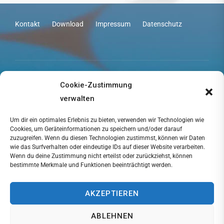
Kontakt
Download
Impressum
Datenschutz
Copyright © 2026 2mag
Cookie-Zustimmung
Inspiro Theme
por
WPZOOM
verwalten
Um dir ein optimales Erlebnis zu bieten, verwenden wir Technologien wie
Cookies, um Geräteinformationen zu speichern und/oder darauf
zuzugreifen. Wenn du diesen Technologien zustimmst, können wir Daten
wie das Surfverhalten oder eindeutige IDs auf dieser Website verarbeiten.
Wenn du deine Zustimmung nicht erteilst oder zurückziehst, können
bestimmte Merkmale und Funktionen beeinträchtigt werden.
AKZEPTIEREN
ABLEHNEN