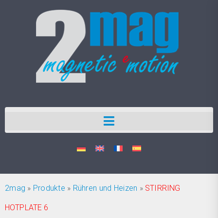
2mag
»
Produkte
»
Rühren und Heizen
»
STIRRING
HOTPLATE 6