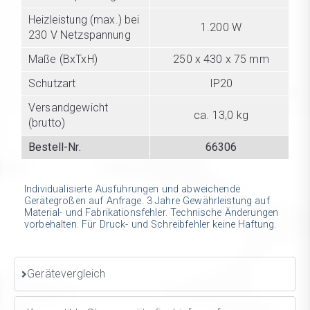
Heizleistung (max.) bei
1.200 W
230 V Netzspannung
Maße (BxTxH)
250 x 430 x 75 mm
Schutzart
IP20
Versandgewicht
ca. 13,0 kg
(brutto)
Bestell-Nr.
66306
Individualisierte Ausführungen und abweichende
Gerätegrößen auf Anfrage. 3 Jahre Gewährleistung auf
Material- und Fabrikationsfehler. Technische Änderungen
vorbehalten. Für Druck- und Schreibfehler keine Haftung.
Gerätevergleich