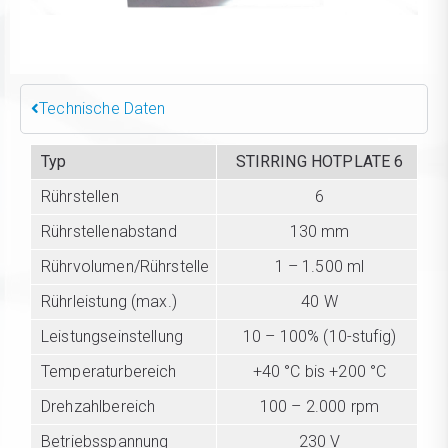
Technische Daten
Typ
STIRRING HOTPLATE 6
Rührstellen
6
Rührstellenabstand
130 mm
Rührvolumen/Rührstelle
1 – 1.500 ml
Rührleistung (max.)
40 W
Leistungseinstellung
10 – 100% (10-stufig)
Temperaturbereich
+40 °C bis +200 °C
Drehzahlbereich
100 – 2.000 rpm
Betriebsspannung
230 V