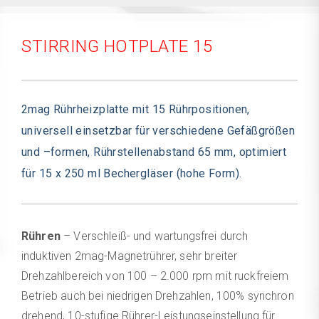
STIRRING HOTPLATE 15
2mag Rührheizplatte mit 15 Rührpositionen,
universell einsetzbar für verschiedene Gefäßgrößen
und –formen, Rührstellenabstand 65 mm, optimiert
für 15 x 250 ml Bechergläser (hohe Form).
Rühren
– Verschleiß- und wartungsfrei durch
induktiven 2mag-Magnetrührer, sehr breiter
Drehzahlbereich von 100 – 2.000 rpm mit ruckfreiem
Betrieb auch bei niedrigen Drehzahlen, 100% synchron
drehend, 10-stufige Rührer-Leistungseinstellung für