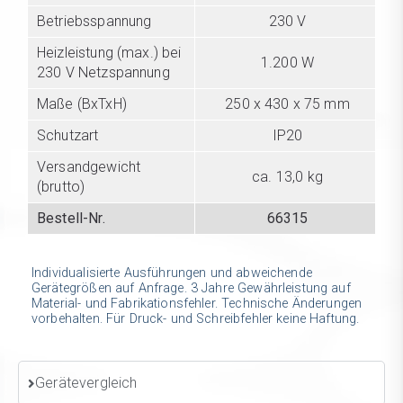
Betriebsspannung
230 V
Heizleistung (max.) bei
1.200 W
230 V Netzspannung
Maße (BxTxH)
250 x 430 x 75 mm
Schutzart
IP20
Versandgewicht
ca. 13,0 kg
(brutto)
Bestell-Nr.
66315
Individualisierte Ausführungen und abweichende
Gerätegrößen auf Anfrage. 3 Jahre Gewährleistung auf
Material- und Fabrikationsfehler. Technische Änderungen
vorbehalten. Für Druck- und Schreibfehler keine Haftung.
Gerätevergleich