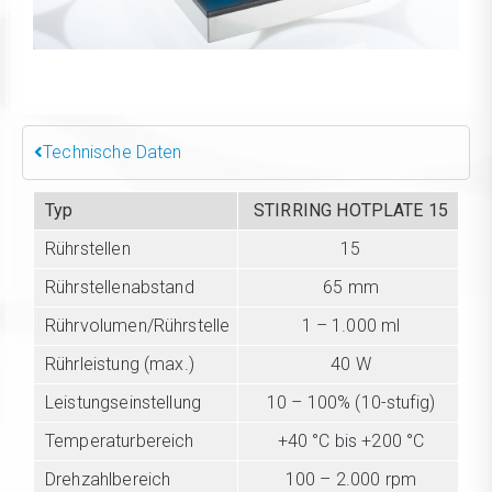
Technische Daten
Typ
STIRRING HOTPLATE 15
Rührstellen
15
Rührstellenabstand
65 mm
Rührvolumen/Rührstelle
1 – 1.000 ml
Rührleistung (max.)
40 W
Leistungseinstellung
10 – 100% (10-stufig)
Temperaturbereich
+40 °C bis +200 °C
Drehzahlbereich
100 – 2.000 rpm