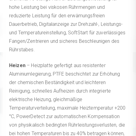
hohe Leistung bei viskosen Rührmengen und
reduzierte Leistung für den erwämungsfreien
Dauerbetrieb, Digitalanzeige zur Drehzahl-, Leistungs-
und Temperatureinstellung, SoftStart für zuverlässiges
Fangen/Zentrieren und sicheres Beschleunigen des
Rührstabes.
Heizen
– Heizplatte gefertigt aus resistenter
Aluminiumlegierung, PTFE beschichtet zur Erhöhung
der chemischen Beständigkeit und leichteren
Reinigung, schnelles Aufheizen durch integrierte
elektrische Heizung, gleichmäßige
Temperaturverteilung, maximale Heiztemperatur +200
°C, PowerDetect zur automatischen Kompensation
von physikalisch bedingten Rührleistungsverlusten, die
bei hohen Temperaturen bis zu 40% betragen können,