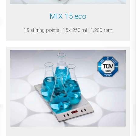
MIX 15 eco
15 stirring points | 15x 250 ml | 1,200 rpm