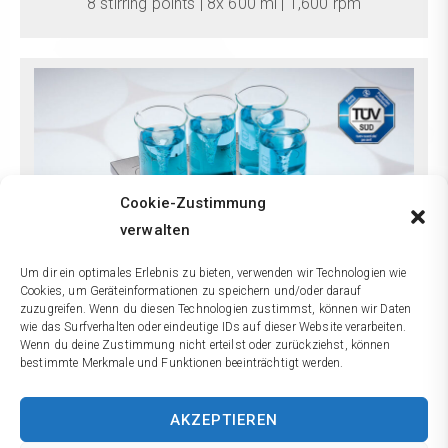
8 stirring points | 8x 600 ml | 1,600 rpm​
Cookie-Zustimmung
verwalten
Um dir ein optimales Erlebnis zu bieten, verwenden wir Technologien wie
Cookies, um Geräteinformationen zu speichern und/oder darauf
zuzugreifen. Wenn du diesen Technologien zustimmst, können wir Daten
wie das Surfverhalten oder eindeutige IDs auf dieser Website verarbeiten.
Wenn du deine Zustimmung nicht erteilst oder zurückziehst, können
MIX 12 XL
bestimmte Merkmale und Funktionen beeinträchtigt werden.
12 stirring points | 12x 600 ml | 1,600 rpm
AKZEPTIEREN