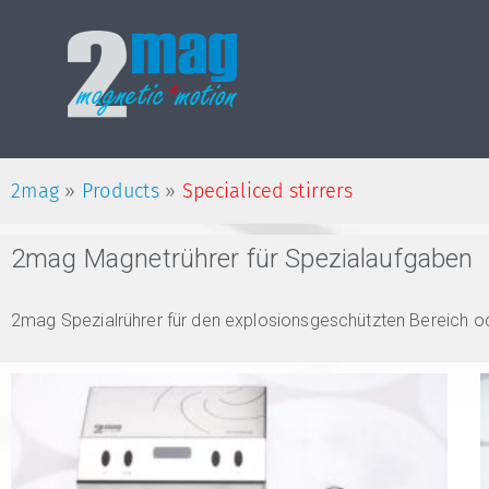
2mag
»
Products
»
Specialiced stirrers
2mag Magnetrührer für Spezialaufgaben
2mag Spezialrührer für den explosionsgeschützten Bereich od