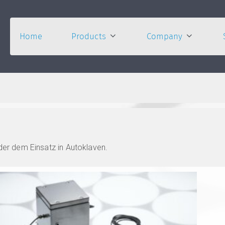
Home
Products
Company
er dem Einsatz in Autoklaven.