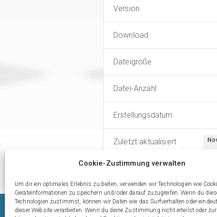
Version
Download
Dateigröße
Datei-Anzahl
Erstellungsdatum
No
Zuletzt aktualisiert
Cookie-Zustimmung verwalten
Um dir ein optimales Erlebnis zu bieten, verwenden wir Technologien wie Cook
Geräteinformationen zu speichern und/oder darauf zuzugreifen. Wenn du die
Technologien zustimmst, können wir Daten wie das Surfverhalten oder eindeut
dieser Website verarbeiten. Wenn du deine Zustimmung nicht erteilst oder zur
Kontakt
Download
Impressum
Datensch