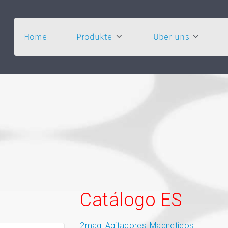
Home
Produkte
Über uns
Catálogo ES
2mag_Agitadores_Magneticos