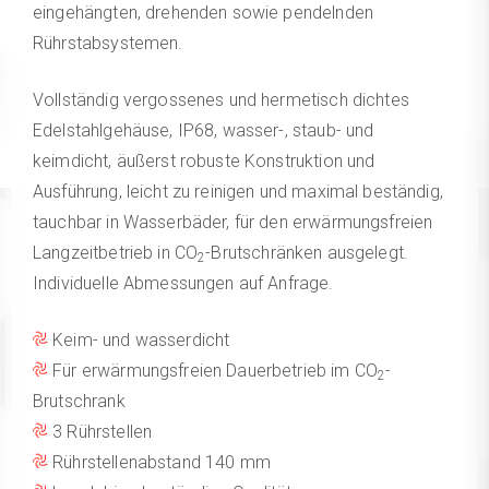
eingehängten, drehenden sowie pendelnden
Rührstabsystemen.
Vollständig vergossenes und hermetisch dichtes
Edelstahlgehäuse, IP68, wasser-, staub- und
keimdicht, äußerst robuste Konstruktion und
Ausführung, leicht zu reinigen und maximal beständig,
tauchbar in Wasserbäder, für den erwärmungsfreien
Langzeitbetrieb in CO
-Brutschränken ausgelegt.
2
Individuelle Abmessungen auf Anfrage.
Keim- und wasserdicht
Für erwärmungsfreien Dauerbetrieb im CO
-
2
Brutschrank
3 Rührstellen
Rührstellenabstand 140 mm