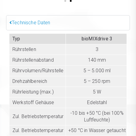
Technische Daten
Typ
bioMIXdrive 3
Rührstellen
3
Rührstellenabstand
140 mm
Rührvolumen/Rührstelle
5 – 5.000 ml
Drehzahlbereich
5 – 250 rpm
Rührleistung (max.)
5 W
Werkstoff Gehäuse
Edelstahl
-10 bis +50 °C (bei 100%
Zul. Betriebstemperatur
Luftfeuchte)
Zul. Betriebstemperatur
+50 °C in Wasser getaucht