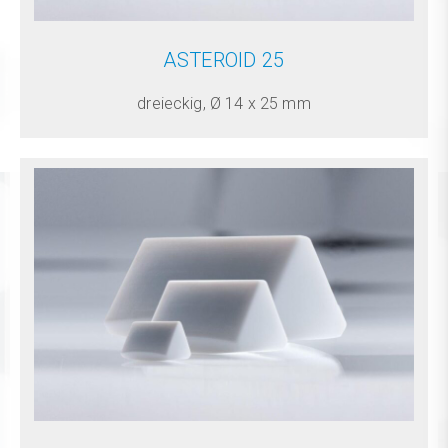
ASTEROID 25
dreieckig, Ø 14 x 25 mm