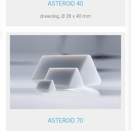
ASTEROID 40
dreieckig, Ø 28 x 40 mm
ASTEROID 70