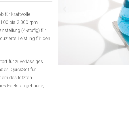
 für kraftvolle
100 bis 2.000 rpm,
nstellung (4-stufig) für
uzierte Leistung für den
tart für zuverlässiges
bes, QuickSet für
hern des letzten
nes Edelstahlgehäuse,