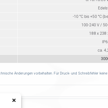
Edels
-10 °C bis +50 °C (b
100-240 V / 50-
188 x 238
IP6
ca. 4,
300
echnische Änderungen vorbehalten. Für Druck- und Schreibfehler keine