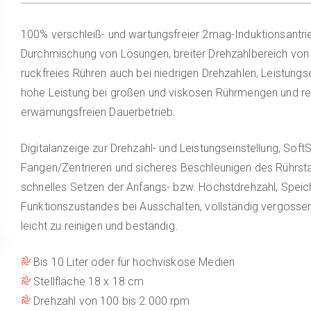
100% verschleiß- und wartungsfreier 2mag-Induktionsantrieb
Durchmischung von Lösungen, breiter Drehzahlbereich von 
ruckfreies Rühren auch bei niedrigen Drehzahlen, Leistungsei
hohe Leistung bei großen und viskosen Rührmengen und red
erwämungsfreien Dauerbetrieb.
Digitalanzeige zur Drehzahl- und Leistungseinstellung, SoftS
Fangen/Zentrieren und sicheres Beschleunigen des Rührsta
schnelles Setzen der Anfangs- bzw. Höchstdrehzahl, Speic
Funktionszustandes bei Ausschalten, vollständig vergosse
leicht zu reinigen und beständig.
Bis 10 Liter oder für hochviskose Medien
Stellfläche 18 x 18 cm
Drehzahl von 100 bis 2.000 rpm