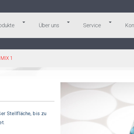
odukte
Über uns
Service
Kon
»
MIX 1
er Stellfläche, bis zu
t.