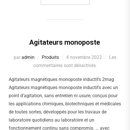
Agitateurs monoposte
par
admin
Produits
Publié
4 novembre 2022
Les
commentaires sont désactivés.
le
Agitateurs magnétiques monoposte inductifs 2mag
Agitateurs magnétiques monoposte inductifs avec un
point d’agitation, sans entretien ni usure, conçus pour
les applications chimiques, biotechniques et médicales
de toutes sortes, développés pour les travaux de
laboratoire quotidiens au laboratoire et un
fonctionnement continu sans compromis. … avec