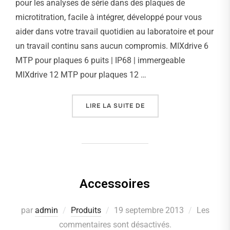
pour les analyses de série dans des plaques de
microtitration, facile à intégrer, développé pour vous
aider dans votre travail quotidien au laboratoire et pour
un travail continu sans aucun compromis. MIXdrive 6
MTP pour plaques 6 puits | IP68 | immergeable
MIXdrive 12 MTP pour plaques 12 …
LIRE LA SUITE DE
« AGITATEURS POUR PLA
Accessoires
par
admin
Produits
Publié
19 septembre 2013
Les
commentaires sont désactivés.
le