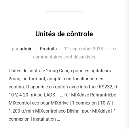
Unités de côntrole
par
admin
Produits
Publié
11 septembre 2013
Les
commentaires sont désactivés.
le
Unités de côntrole 2mag Conçu pour les agitateurs
2mag, performant, adapté à un fonctionnement
continu. Disponible en option avec interface RS232, 0-
10 V, 4-20 mA ou LADS. … für MIXdrive Rührantriebe
MIXcontrol eco pour MIXdrive | 1 connexion | 10 W |
1.200 tr/min MIXcontrol eco DINrail pour MIXdrive | 1
connexion | installation …