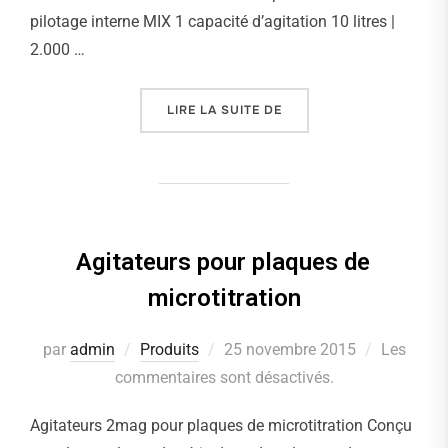
pilotage interne MIX 1 capacité d’agitation 10 litres |
2.000 …
LIRE LA SUITE DE
« AGITATEURS MONOPOS
Agitateurs pour plaques de
microtitration
par
admin
Produits
Publié
25 novembre 2015
Les
commentaires sont désactivés.
le
Agitateurs 2mag pour plaques de microtitration Conçu