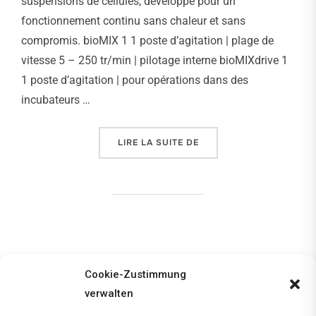
suspensions de cellules, développé pour un
fonctionnement continu sans chaleur et sans
compromis. bioMIX 1 1 poste d’agitation | plage de
vitesse 5 – 250 tr/min | pilotage interne bioMIXdrive 1
1 poste d’agitation | pour opérations dans des
incubateurs …
LIRE LA SUITE DE
« AGITATEUR DE CULTUR
Cookie-Zustimmung
1
2
verwalten
Pagination