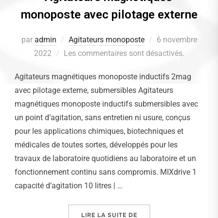
monoposte avec pilotage externe
par
admin
Agitateurs monoposte
Publié
6 novembre
2022
Les commentaires sont désactivés.
le
Agitateurs magnétiques monoposte inductifs 2mag
avec pilotage externe, submersibles Agitateurs
magnétiques monoposte inductifs submersibles avec
un point d’agitation, sans entretien ni usure, conçus
pour les applications chimiques, biotechniques et
médicales de toutes sortes, développés pour les
travaux de laboratoire quotidiens au laboratoire et un
fonctionnement continu sans compromis. MIXdrive 1
capacité d’agitation 10 litres | …
LIRE LA SUITE DE
« AGITATEURS MAGNÉTI