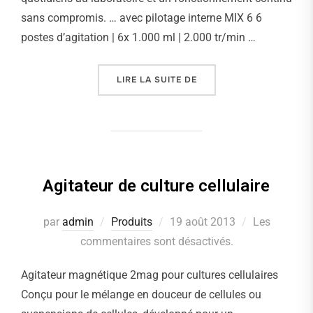
sans compromis. … avec pilotage interne MIX 6 6
postes d’agitation | 6x 1.000 ml | 2.000 tr/min …
LIRE LA SUITE DE
« AGITATEURS MULTIPOS
Agitateur de culture cellulaire
par
admin
Produits
Publié
19 août 2013
Les
commentaires sont désactivés.
le
Agitateur magnétique 2mag pour cultures cellulaires
Conçu pour le mélange en douceur de cellules ou