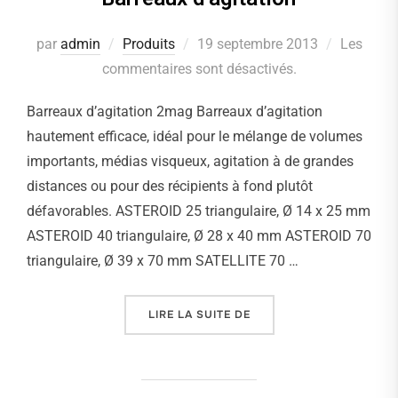
par
admin
Produits
Publié
19 septembre 2013
Les
commentaires sont désactivés.
le
Barreaux d’agitation 2mag Barreaux d’agitation
hautement efficace, idéal pour le mélange de volumes
importants, médias visqueux, agitation à de grandes
distances ou pour des récipients à fond plutôt
défavorables. ASTEROID 25 triangulaire, Ø 14 x 25 mm
ASTEROID 40 triangulaire, Ø 28 x 40 mm ASTEROID 70
triangulaire, Ø 39 x 70 mm SATELLITE 70 …
LIRE LA SUITE DE
« BARREAUX D’AGITATIO