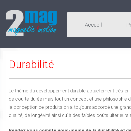
Accueil
P
Durabilité
Le thème du développement durable actuellement très en
de courte durée mais tout un concept et une philosophie d
la conception de produits on a toujours accordé une grande 
qualité, de longévité ainsi qu´à des faibles coûts ultérieurs 
Rendez vous compte vous-même de la durabilité et de