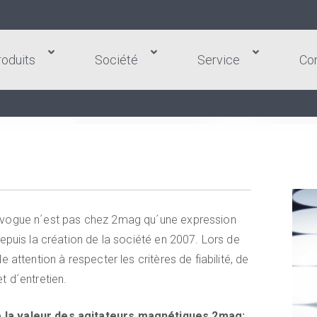
roduits
Société
Service
Co
 vogue n´est pas chez 2mag qu´une expression
epuis la création de la société en 2007. Lors de
attention à respecter les critères de fiabilité, de
et d´entretien.
 la valeur des agitateurs magnétiques 2mag: