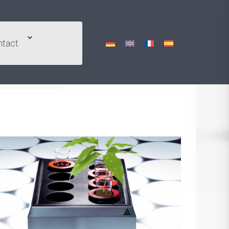
ntact