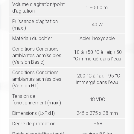
Volume d’agitation/point
1 – 500 ml
d’agitation
Puissance d’agitation
40 W
(max.)
Matériau du boîtier
Acier inoxydable
Conditions Conditions
-10 à +50 °C à l’air, +50
ambiantes admissibles
°C immergé dans l’eau
(Version Basic)
Conditions Conditions
+200 °C à l’air, +95 °C
ambiantes admissibles
immergé dans l’eau
(Version HT)
Tension de
48 VDC
fonctionnement (max.)
Dimensions (LxPxH)
245 x 375 x 38 mm
Degré de protection
IP68