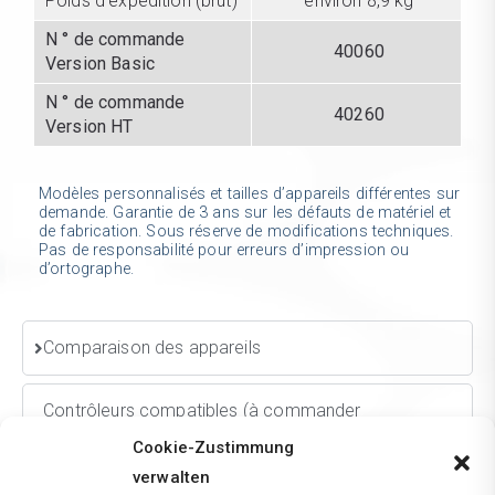
Poids d’expédition (brut)
environ 8,9 kg
N ° de commande
40060
Version Basic
N ° de commande
40260
Version HT
Modèles personnalisés et tailles d’appareils différentes sur
demande. Garantie de 3 ans sur les défauts de matériel et
de fabrication. Sous réserve de modifications techniques.
Pas de responsabilité pour erreurs d’impression ou
d’ortographe.
Comparaison des appareils
Contrôleurs compatibles (à commander
séparément)
Cookie-Zustimmung
verwalten