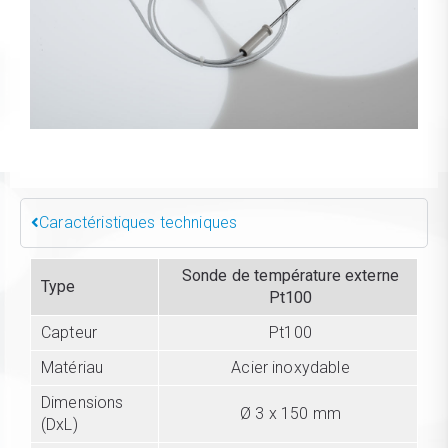
Caractéristiques techniques
Sonde de température externe
Type
Pt100
Capteur
Pt100
Matériau
Acier inoxydable
Dimensions
Ø 3 x 150 mm
(DxL)