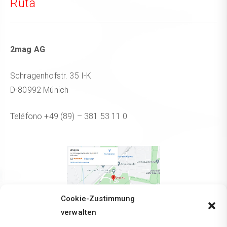
Ruta
2mag AG
Schragenhofstr. 35 I-K
D-80992 Múnich
Teléfono +49 (89) – 381 53 11 0
Cookie-Zustimmung
verwalten