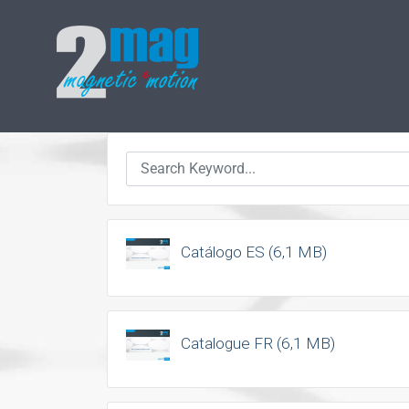
Zum
Inhalt
springen
Catálogo ES (6,1 MB)
Catalogue FR (6,1 MB)