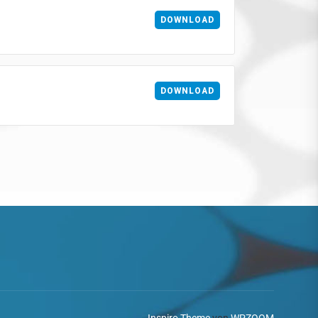
DOWNLOAD
DOWNLOAD
Inspiro Theme
von
WPZOOM