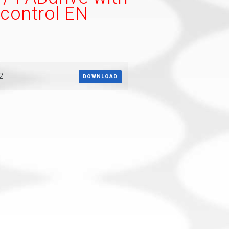
control EN
2
DOWNLOAD