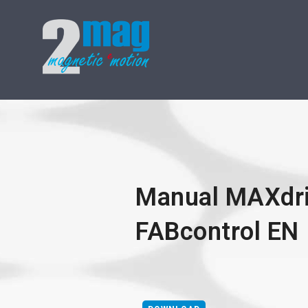
Manual MAXdriv
FABcontrol EN