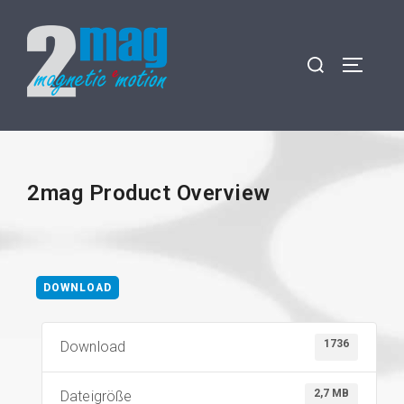
2mag Product Overview
DOWNLOAD
1736
Download
2,7 MB
Dateigröße