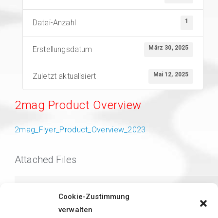
1
Datei-Anzahl
März 30, 2025
Erstellungsdatum
Mai 12, 2025
Zuletzt aktualisiert
2mag Product Overview
2mag_Flyer_Product_Overview_2023
Attached Files
2mag_Flyer_Product_Overview_2023.pdf
Cookie-Zustimmung
DOWNLOAD
— 2023
verwalten